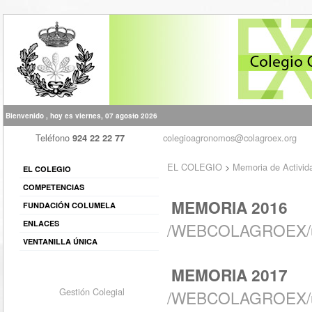
Bienvenido , hoy es viernes, 07 agosto 2026
Teléfono
colegioagronomos@colagroex.org
924 22 22 77
EL COLEGIO
>
Memoria de Activid
EL COLEGIO
COMPETENCIAS
MEMORIA 2016
FUNDACIÓN COLUMELA
ENLACES
/WEBCOLAGROEX/up
VENTANILLA ÚNICA
MEMORIA 2017
Gestión Colegial
/WEBCOLAGROEX/up