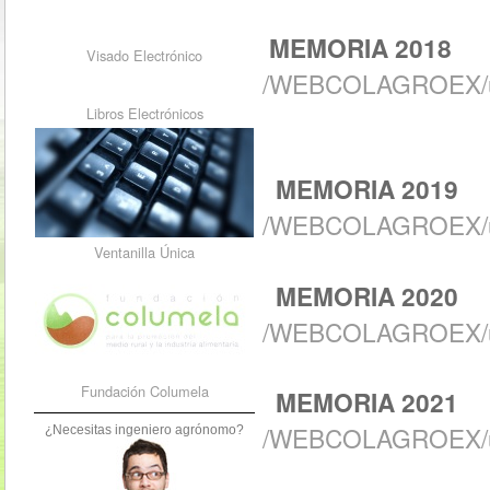
MEMORIA 2018
Visado Electrónico
/WEBCOLAGROEX/up
Libros Electrónicos
MEMORIA 2019
/WEBCOLAGROEX/up
Ventanilla Única
MEMORIA 2020
/WEBCOLAGROEX/up
Fundación Columela
MEMORIA 2021
/WEBCOLAGROEX/up
¿Necesitas ingeniero agrónomo?