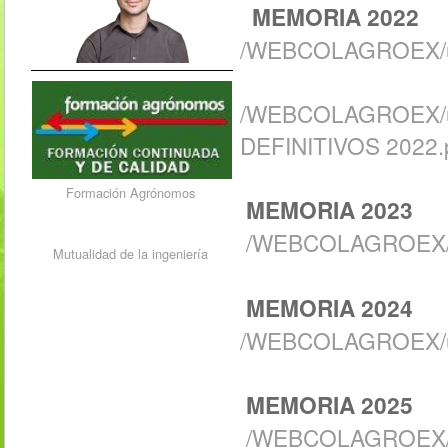
MEMORIA 2022
/WEBCOLAGROEX/up
/WEBCOLAGROEX/u
DEFINITIVOS 2022.
Formación Agrónomos
MEMORIA 2023
/WEBCOLAGROEX/u
Mutualidad de la ingeniería
MEMORIA 2024
/WEBCOLAGROEX/up
MEMORIA 2025
/WEBCOLAGROEX/u