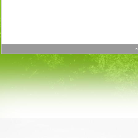
http: